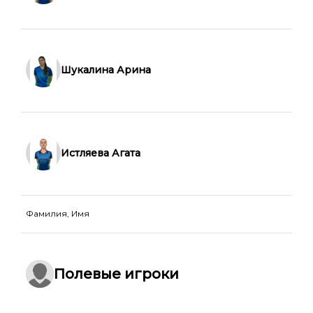
Шукалина Арина
Истляева Агата
Фамилия, Имя
Полевые игроки