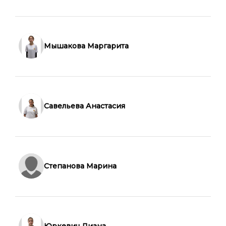
Мышакова Маргарита
Савельева Анастасия
Степанова Марина