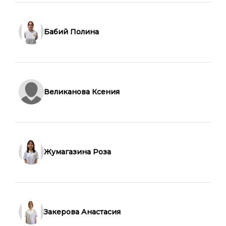
Бабий Полина
Великанова Ксения
Жумагазина Роза
Закерова Анастасия