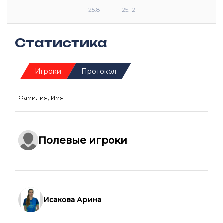
25:8
25:12
Статистика
Игроки
Протокол
Фамилия, Имя
Полевые игроки
Исакова Арина