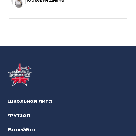
Юркевич Диана
Школьная лига
Футзал
Волейбол