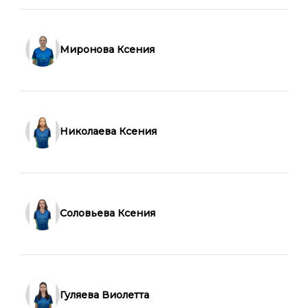
Миронова Ксения
Николаева Ксения
Соловьева Ксения
Гуляева Виолетта