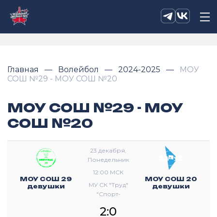
Главная
Волейбол
2024-2025
МОУ
СОШ №29 - МОУ СОШ №20
МОУ СОШ №29 - МОУ
СОШ №20
23 декабря,
Понедельник
12:00 МСК
МОУ СОШ 29
МОУ СОШ 20
МУ СК "Труд"
девушки
девушки
"Спорт-
Сервис"
2:0