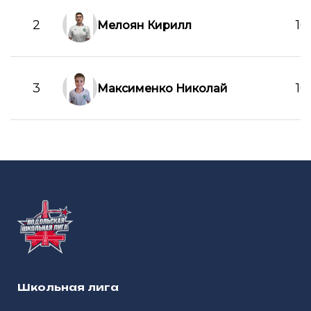
2
16
Мелоян Кирилл
3
16
Максименко Николай
Школьная лига