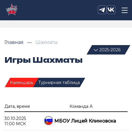
Главная
Шахматы
2025-2026
Игры Шахматы
Календарь
Турнирная таблица
Дата, время
Команда А
30.10.2025
МБОУ Лицей Климовска
11:00 МСК