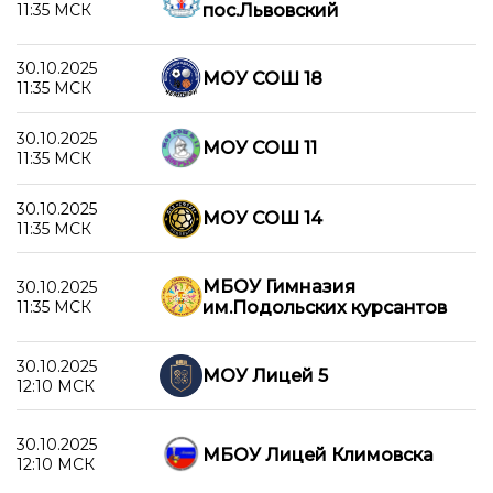
11:35 МСК
пос.Львовский
30.10.2025
МОУ СОШ 18
11:35 МСК
30.10.2025
МОУ СОШ 11
11:35 МСК
30.10.2025
МОУ СОШ 14
11:35 МСК
МБОУ Гимназия
30.10.2025
11:35 МСК
им.Подольских курсантов
30.10.2025
МОУ Лицей 5
12:10 МСК
30.10.2025
МБОУ Лицей Климовска
12:10 МСК