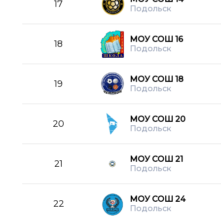
17
Подольск
МОУ СОШ 16
18
Подольск
МОУ СОШ 18
19
Подольск
МОУ СОШ 20
20
Подольск
МОУ СОШ 21
21
Подольск
МОУ СОШ 24
22
Подольск