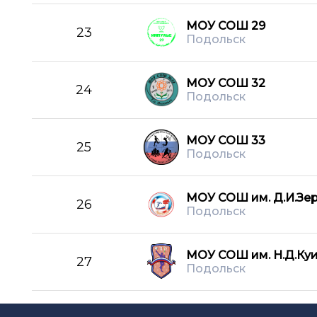
МОУ СОШ 29
23
Подольск
МОУ СОШ 32
24
Подольск
МОУ СОШ 33
25
Подольск
МОУ СОШ им. Д.И.Зе
26
Подольск
МОУ СОШ им. Н.Д.Ку
27
Подольск