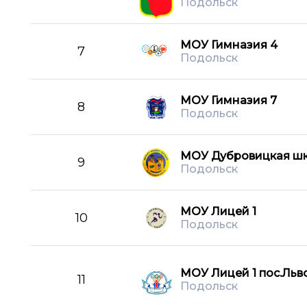
Подольск
МОУ Гимназия 4
7
Подольск
МОУ Гимназия 7
8
Подольск
МОУ Дубровицкая ш
9
Подольск
МОУ Лицей 1
10
Подольск
МОУ Лицей 1 пос.Льв
11
Подольск