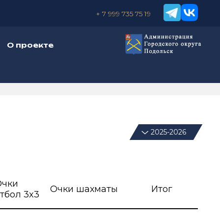
+ 7 999 735 75 19
О проекте
2025-2026
Очки
Очки шахматы
Итог
тбол 3x3