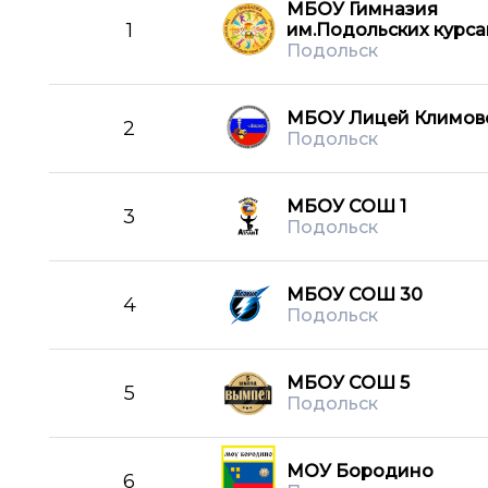
МБОУ Гимназия
1
им.Подольских курса
Подольск
МБОУ Лицей Климов
2
Подольск
МБОУ СОШ 1
3
Подольск
МБОУ СОШ 30
4
Подольск
МБОУ СОШ 5
5
Подольск
МОУ Бородино
6