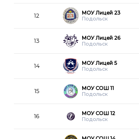
МОУ Лицей 23
12
Подольск
МОУ Лицей 26
13
Подольск
МОУ Лицей 5
14
Подольск
МОУ СОШ 11
15
Подольск
МОУ СОШ 12
16
Подольск
МОУ СОШ 14