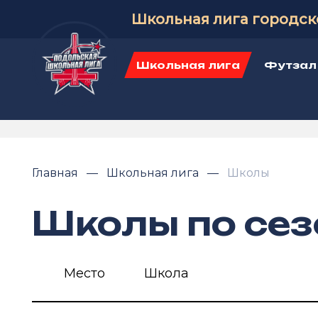
Школьная лига городск
Школьная лига
Футзал
Главная
Школьная лига
Школы
Школы по се
Место
Школа