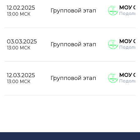
12.02.2025
МОУ СО
Групповой этап
Подольс
13:00 МСК
03.03.2025
МОУ СО
Групповой этап
Подольс
13:00 МСК
12.03.2025
МОУ СО
Групповой этап
Подольс
13:00 МСК