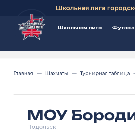
Школьная лига городск
Школьная лига
Футзал
Главная
Шахматы
Турнирная таблица
МОУ Бород
Подольск