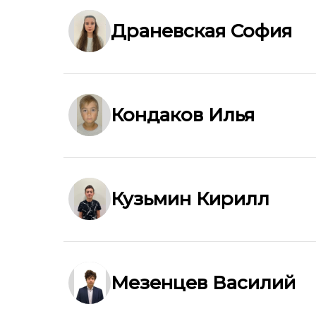
Драневская София
Кондаков Илья
Кузьмин Кирилл
Мезенцев Василий