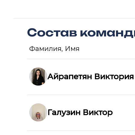
Состав коман
Фамилия, Имя
Айрапетян Виктория
Галузин Виктор