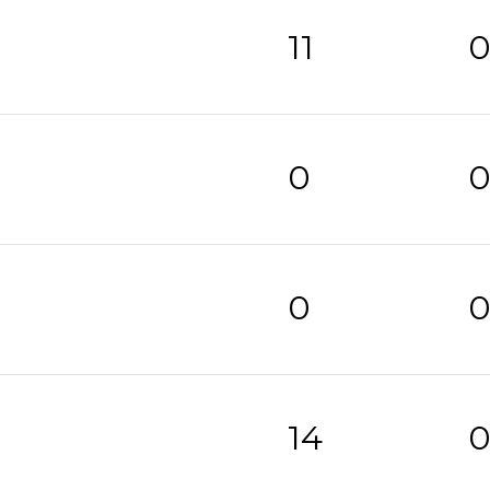
11
0
0
14