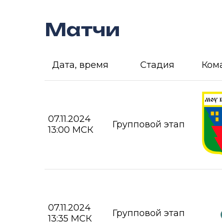
Матчи
Дата, время
Стадия
Ком
07.11.2024
Групповой этап
13:00 МСК
07.11.2024
Групповой этап
13:35 МСК