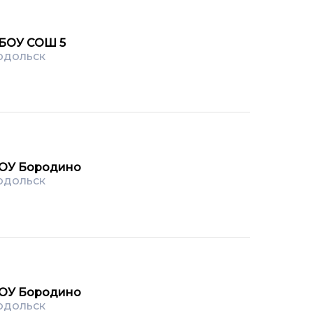
БОУ СОШ 5
одольск
ОУ Бородино
одольск
ОУ Бородино
одольск