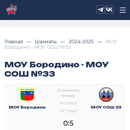
Главная
Шахматы
2024-2025
МОУ
Бородино - МОУ СОШ №33
МОУ Бородино - МОУ
СОШ №33
27 февраля,
Четверг
11:00 МСК
МОУ Бородино
МОУ СОШ 33
СК "Труд"
0:5