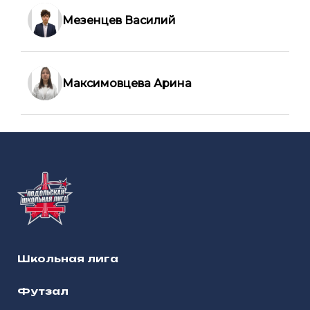
Мезенцев Василий
Максимовцева Арина
Школьная лига
Футзал