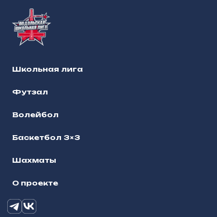
Школьная лига
Футзал
Волейбол
Баскетбол 3×3
Шахматы
О проекте