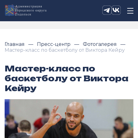
Главная
Пресс-центр
Фотогалерея
Мастер-класс по баскетболу от Виктора Кейру
Мастер-класс по
баскетболу от Виктора
Кейру