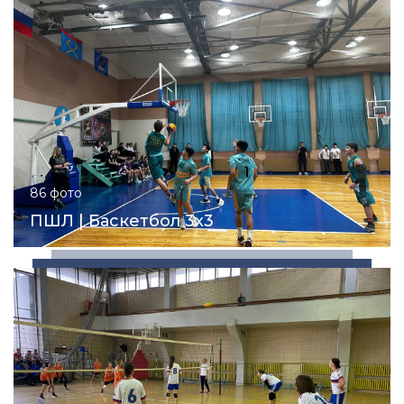
86 фото
ПШЛ | Баскетбол 3х3