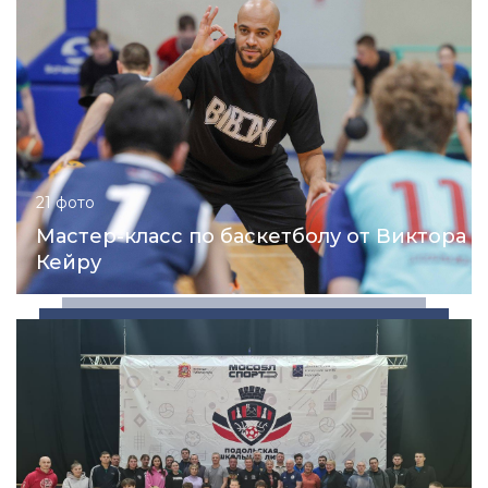
21 фото
Мастер-класс по баскетболу от Виктора
Кейру