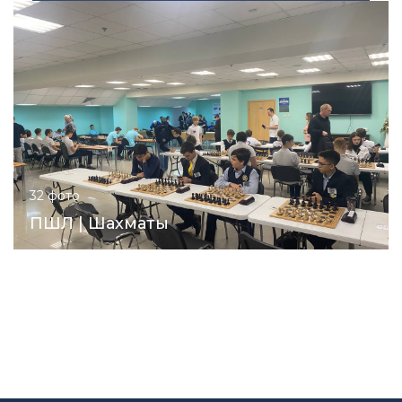
32 фото
ПШЛ | Шахматы