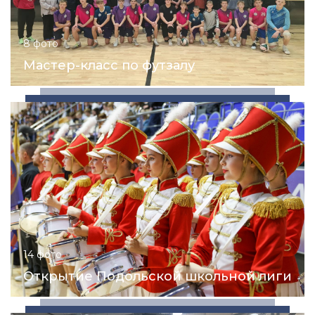
8 фото
Мастер-класс по футзалу
14 фото
Открытие Подольской школьной лиги