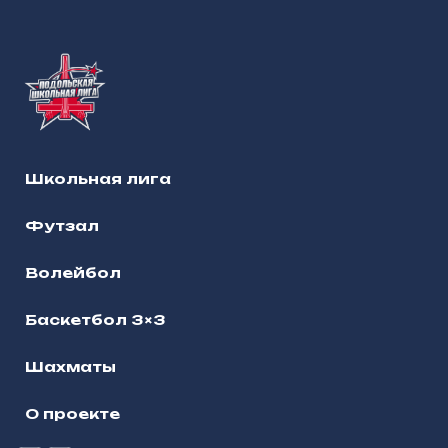
Школьная лига
Футзал
Волейбол
Баскетбол 3×3
Шахматы
О проекте