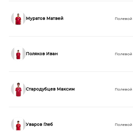
Муратов Матвей
Полевой
Поляков Иван
Полевой
Стародубцев Максим
Полевой
Уваров Глеб
Полевой