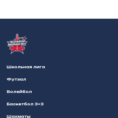
Школьная лига
Футзал
Волейбол
Баскетбол 3×3
Шахматы