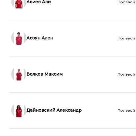
Алиев Али
Полевой
Асоян Ален
Полевой
Волков Максим
Полевой
Дайновский Александр
Полевой