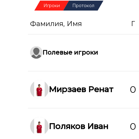
Игроки
Протокол
Фамилия, Имя
Г
Полевые игроки
0
Мирзаев Ренат
0
Поляков Иван