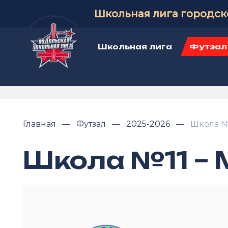
Школьная лига городск
Школьная лига
Футзал
Главная
Футзал
2025-2026
Школа №
Школа №11 –