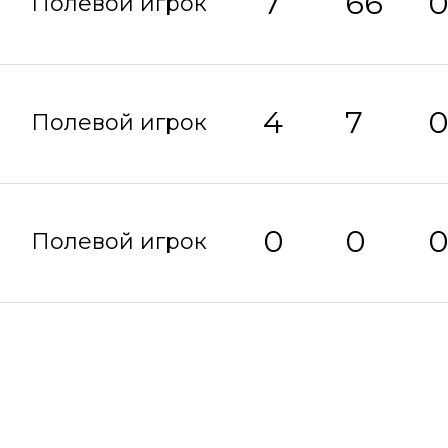
7
66
Полевой игрок
4
7
Полевой игрок
0
0
Полевой игрок