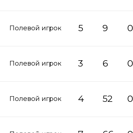
5
9
Полевой игрок
3
6
Полевой игрок
4
52
Полевой игрок