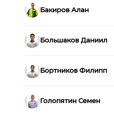
Бакиров Алан
Большаков Даниил
Бортников Филипп
Голопятин Семен