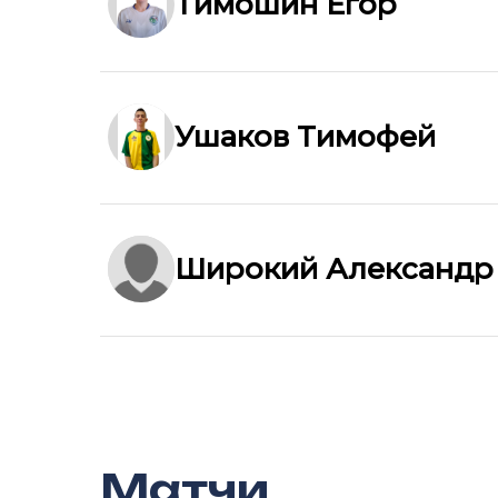
Тимошин Егор
Ушаков Тимофей
Широкий Александр
Матчи