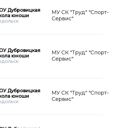
ОУ Дубровицкая
МУ СК "Труд" "Спорт-
кола юноши
Сервис"
одольск
ОУ Дубровицкая
МУ СК "Труд" "Спорт-
кола юноши
Сервис"
одольск
ОУ Дубровицкая
МУ СК "Труд" "Спорт-
кола юноши
Сервис"
одольск