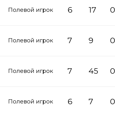
6
17
Полевой игрок
7
9
Полевой игрок
7
45
Полевой игрок
6
7
Полевой игрок