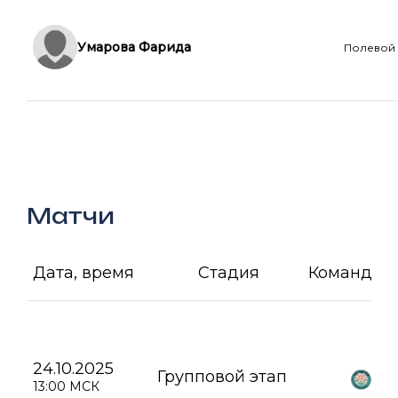
Умарова Фарида
Полевой
Матчи
Дата, время
Стадия
Команда А
24.10.2025
Групповой этап
13:00 МСК