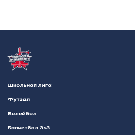
Школьная лига
Футзал
Волейбол
Баскетбол 3×3