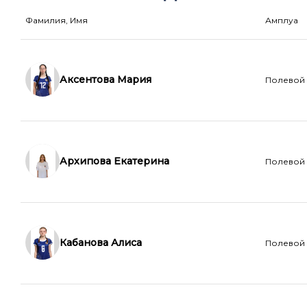
Фамилия, Имя
Амплуа
Аксентова Мария
Полевой
Архипова Екатерина
Полевой
Кабанова Алиса
Полевой