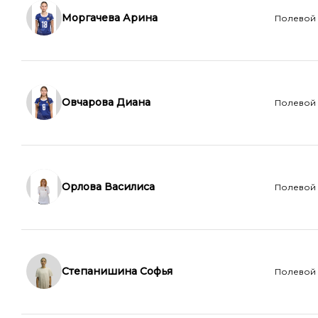
Моргачева Арина
Полевой
Овчарова Диана
Полевой
Орлова Василиса
Полевой
Степанишина Софья
Полевой