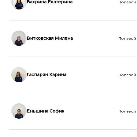
Вахрина Екатерина
Полевой
Витковская Милена
Полевой
Гаспарян Карина
Полевой
Еньшина София
Полевой