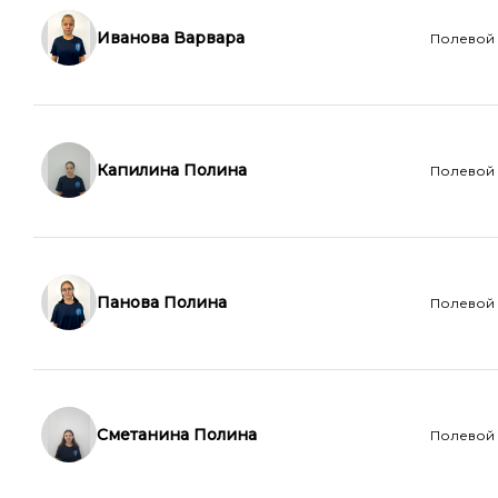
Иванова Варвара
Полевой
Капилина Полина
Полевой
Панова Полина
Полевой
Сметанина Полина
Полевой