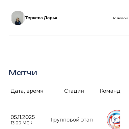
Теряева Дарья
Полевой
Матчи
Дата, время
Стадия
Команда А
05.11.2025
Групповой этап
13:00 МСК