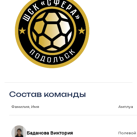
Состав команды
Фамилия, Имя
Амплуа
Баданова Виктория
Полевой