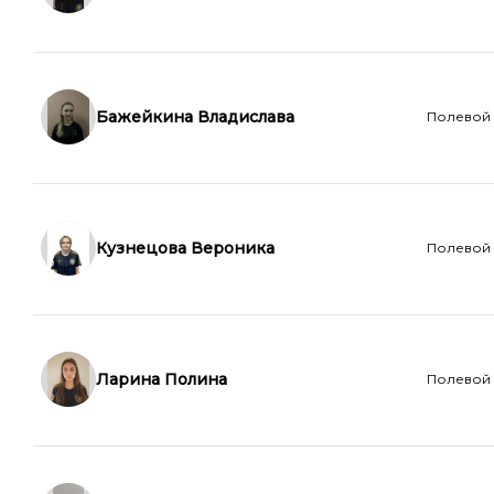
Бажейкина Владислава
Полевой
Кузнецова Вероника
Полевой
Ларина Полина
Полевой