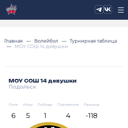
Главная
Волейбол
Турнирная таблица
МОУ СОШ 14 девушки
МОУ СОШ 14 девушки
Подольск
Очки
Игры
Победы
Поражения
Разница
6
5
1
4
-118