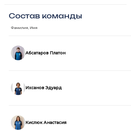
Состав команды
Фамилия, Имя
Абсатаров Платон
Ихсанов Эдуард
Кислюк Анастасия