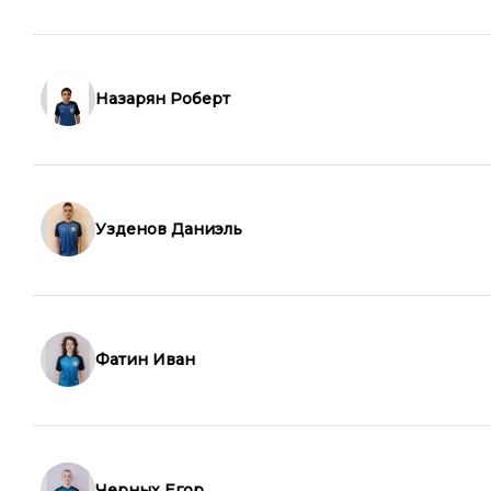
Назарян Роберт
Узденов Даниэль
Фатин Иван
Черных Егор