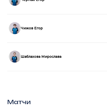
Чижов Егор
Шаблахова Мирослава
Матчи