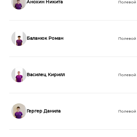
Анохин Никита
Полевой
Баланюк Роман
Полевой
Василец Кирилл
Полевой
Гергер Данила
Полевой