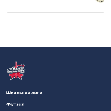
Школьная лига
Футзал