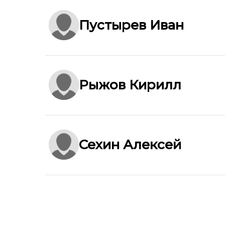
Пустырев Иван
Рыжов Кирилл
Сехин Алексей