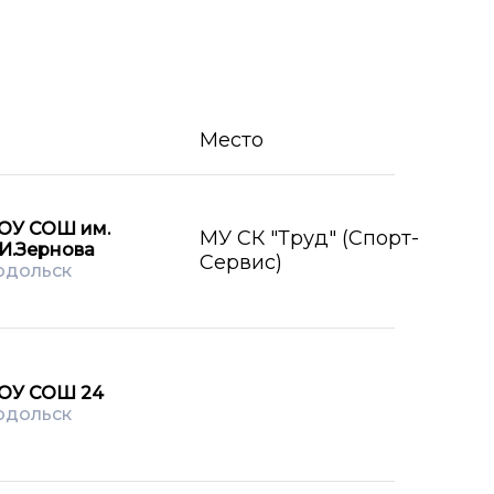
Место
ОУ СОШ им.
МУ СК "Труд" (Спорт-
.И.Зернова
Сервис)
одольск
ОУ СОШ 24
одольск