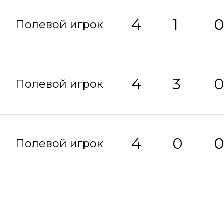
4
1
Полевой игрок
4
3
Полевой игрок
4
0
Полевой игрок