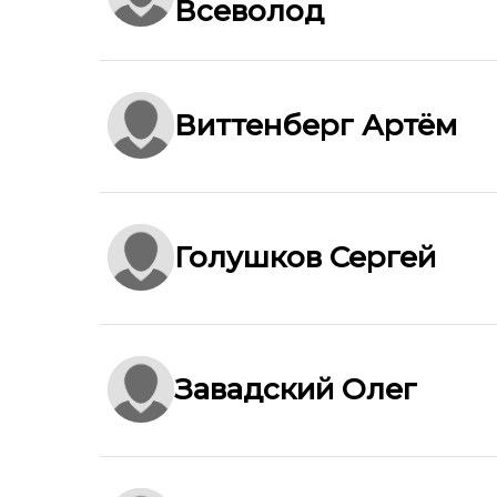
Всеволод
Виттенберг Артём
Голушков Сергей
Завадский Олег