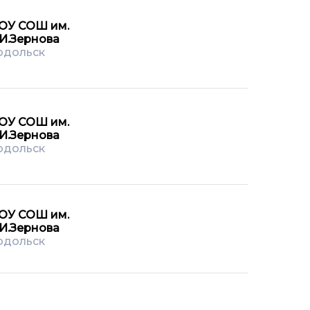
ОУ СОШ им.
.И.Зернова
одольск
ОУ СОШ им.
.И.Зернова
одольск
ОУ СОШ им.
.И.Зернова
одольск