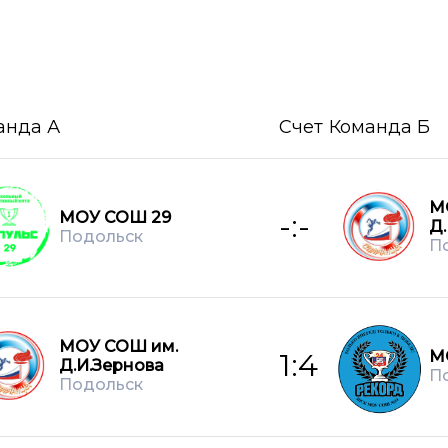
анда А
Счет
Команда Б
М
МОУ СОШ 29
-:-
Д
Подольск
П
МОУ СОШ им.
М
1:4
Д.И.Зернова
П
Подольск