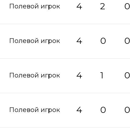
4
2
Полевой игрок
4
0
Полевой игрок
4
1
Полевой игрок
4
0
Полевой игрок