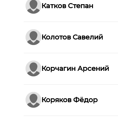
Катков Степан
Колотов Савелий
Корчагин Арсений
Коряков Фёдор