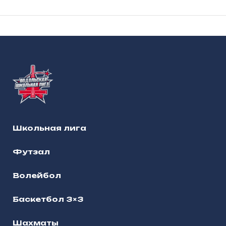
Школьная лига
Футзал
Волейбол
Баскетбол 3×3
Шахматы