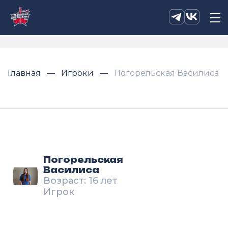
Главная
Игроки
Погорельская Василиса
Погорельская
Василиса
Возраст: 16 лет
Игрок