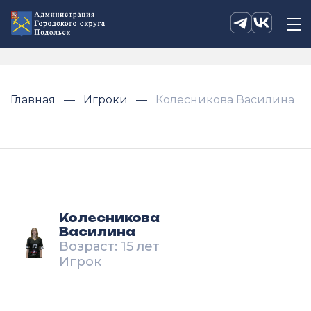
Главная
Игроки
Колесникова Василина
Колесникова
Василина
Возраст: 15 лет
Игрок