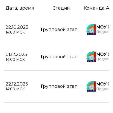
Дата, время
Стадия
Команда А
22.10.2025
МОУ СО
Групповой этап
Подольс
14:00 МСК
01.12.2025
МОУ СО
Групповой этап
Подольс
14:00 МСК
22.12.2025
МОУ СО
Групповой этап
Подольс
14:00 МСК