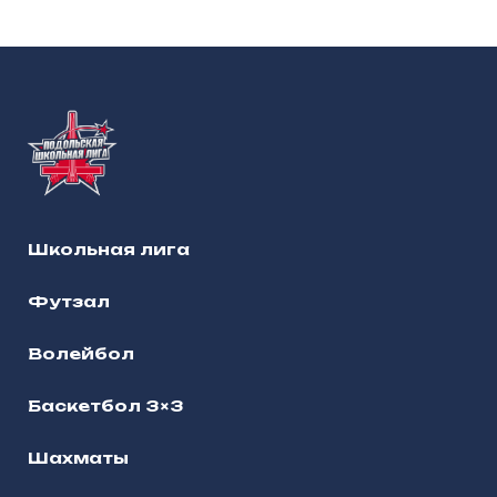
Школьная лига
Футзал
Волейбол
Баскетбол 3×3
Шахматы