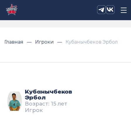
Главная
Игроки
Кубанычбеков Эрбол
Кубанычбеков
Эрбол
Возраст: 15 лет
Игрок