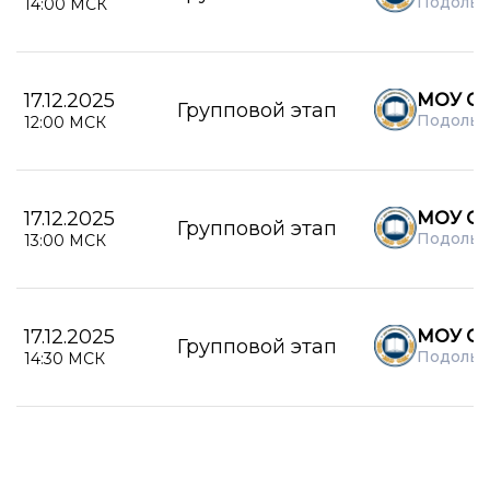
Подольс
14:00 МСК
17.12.2025
МОУ СО
Групповой этап
Подольс
12:00 МСК
17.12.2025
МОУ СО
Групповой этап
Подольс
13:00 МСК
17.12.2025
МОУ СО
Групповой этап
Подольс
14:30 МСК