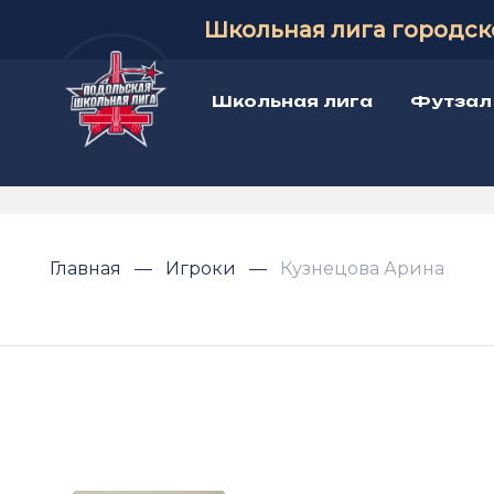
Школьная лига городск
Школьная лига
Футзал
Главная
Игроки
Кузнецова Арина