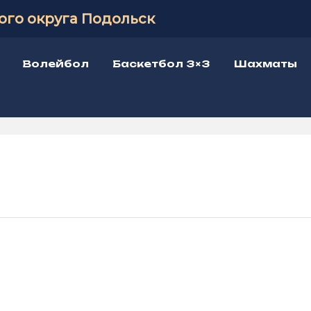
ого округа Подольск
Волейбол
Баскетбол 3×3
Шахматы