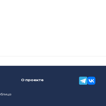
О проекте
аблица