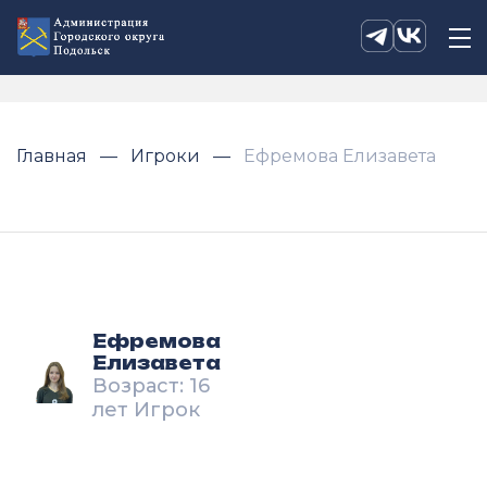
Главная
Игроки
Ефремова Елизавета
Ефремова
Елизавета
Возраст: 16
лет Игрок