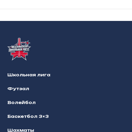
Школьная лига
Футзал
Волейбол
Баскетбол 3×3
Шахматы