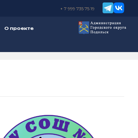
+ 7 999 735 75 19
О проекте