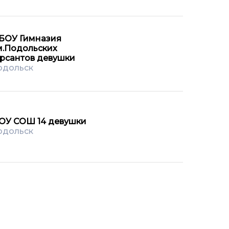
БОУ Гимназия
м.Подольских
урсантов девушки
одольск
ОУ СОШ 14 девушки
одольск