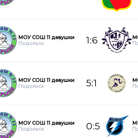
МОУ СОШ 11 девушки
М
1:6
Подольск
П
МОУ СОШ 11 девушки
М
5:1
Подольск
П
МОУ СОШ 11 девушки
М
0:5
Подольск
П