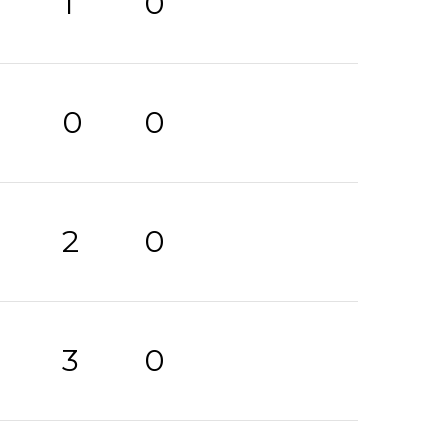
0
1
0
0
0
0
0
2
0
0
3
0