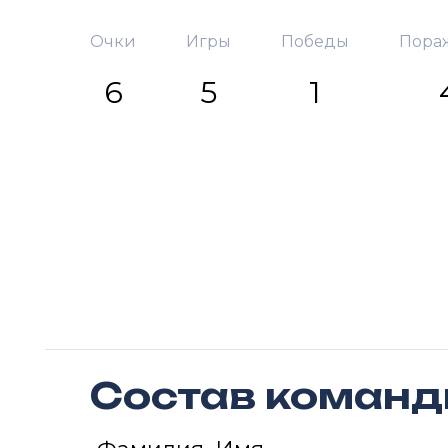
Очки
Игры
Победы
Пора
6
5
1
Состав коман