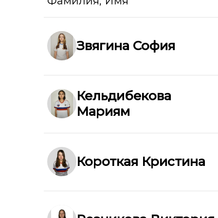
Фамилия, Имя
Звягина София
Кельдибекова
Мариям
Короткая Кристина