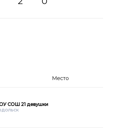
0
2
0
Место
ОУ СОШ 21 девушки
одольск