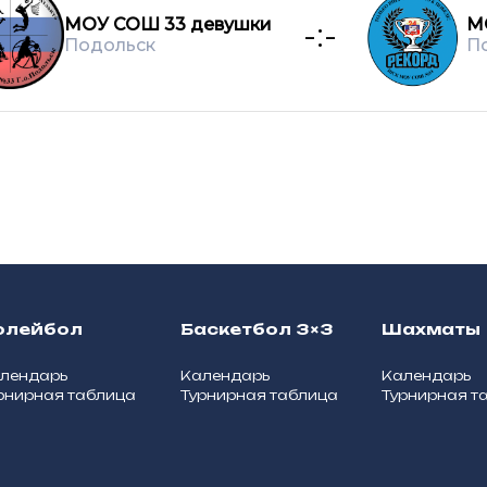
МОУ СОШ 33 девушки
М
-:-
Подольск
П
олейбол
Баскетбол 3×3
Шахматы
лендарь
Календарь
Календарь
рнирная таблица
Турнирная таблица
Турнирная т