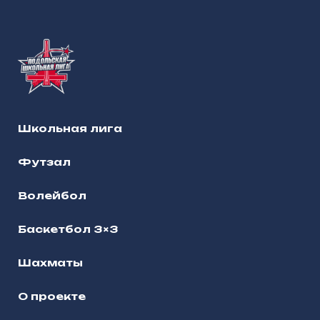
Школьная лига
Футзал
Волейбол
Баскетбол 3×3
Шахматы
О проекте