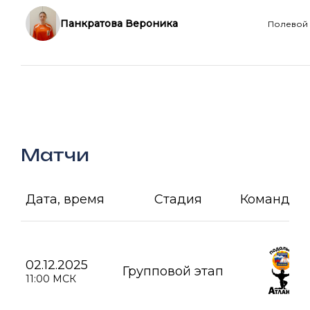
Панкратова Вероника
Полевой
Матчи
Дата, время
Стадия
Команда А
02.12.2025
Групповой этап
11:00 МСК