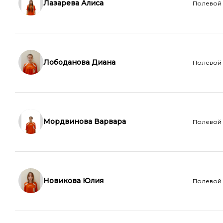
Лазарева Алиса
Полевой
Лободанова Диана
Полевой
Мордвинова Варвара
Полевой
Новикова Юлия
Полевой