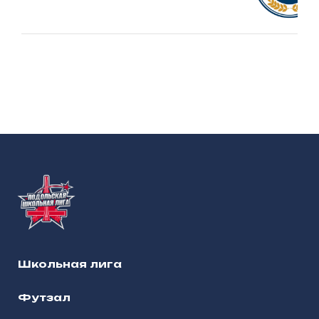
Школьная лига
Футзал