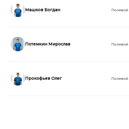
Машков Богдан
Полевой
Потемкин Мирослав
Полевой
Прокофьев Олег
Полевой