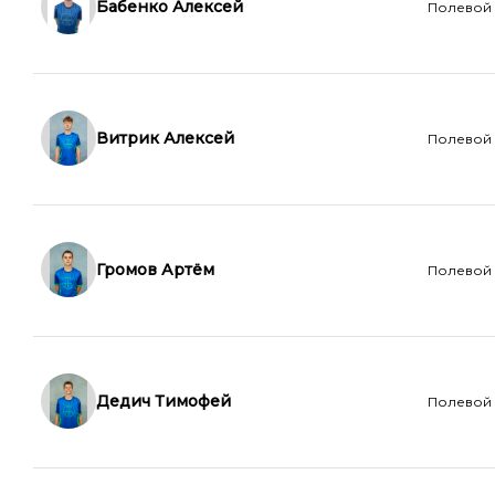
Бабенко Алексей
Полевой
Витрик Алексей
Полевой
Громов Артём
Полевой
Дедич Тимофей
Полевой