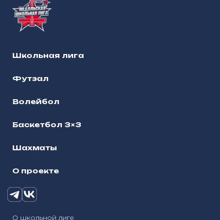
Школьная лига
Футзал
Волейбол
Баскетбол 3×3
Шахматы
О проекте
О школьной лиге