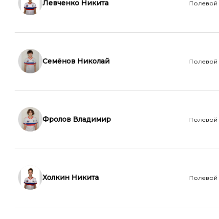
Левченко Никита
Полевой
Семёнов Николай
Полевой
Фролов Владимир
Полевой
Холкин Никита
Полевой