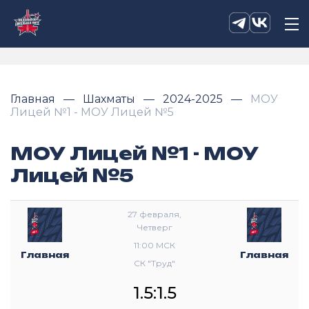
Главная
Шахматы
2024-2025
МОУ
Лицей №1 - МОУ Лицей №5
МОУ Лицей №1 - МОУ
Лицей №5
27 февраля,
Четверг
11:00 МСК
Главная
Главная
СК "Труд"
1.5:1.5