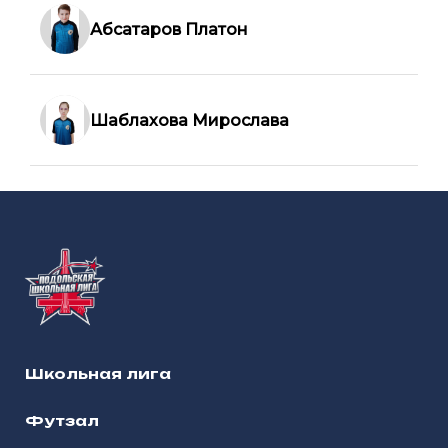
Абсатаров Платон
Шаблахова Мирослава
Школьная лига
Футзал