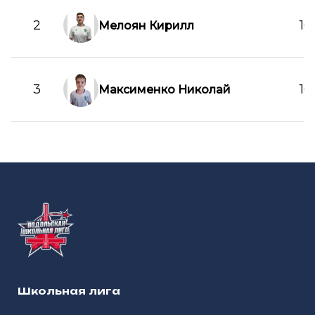
2
16
Мелоян Кирилл
3
16
Максименко Николай
Школьная лига