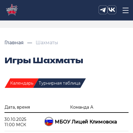
Главная
Шахматы
Игры Шахматы
Календарь
Турнирная таблица
Дата, время
Команда А
30.10.2025
МБОУ Лицей Климовска
11:00 МСК