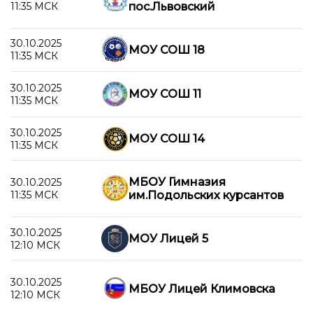
11:35 МСК
пос.Львовский
30.10.2025
МОУ СОШ 18
11:35 МСК
30.10.2025
МОУ СОШ 11
11:35 МСК
30.10.2025
МОУ СОШ 14
11:35 МСК
МБОУ Гимназия
30.10.2025
11:35 МСК
им.Подольских курсантов
30.10.2025
МОУ Лицей 5
12:10 МСК
30.10.2025
МБОУ Лицей Климовска
12:10 МСК