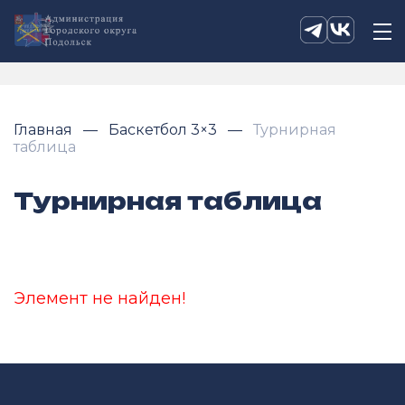
Главная
Баскетбол 3×3
Турнирная
таблица
Турнирная таблица
Элемент не найден!