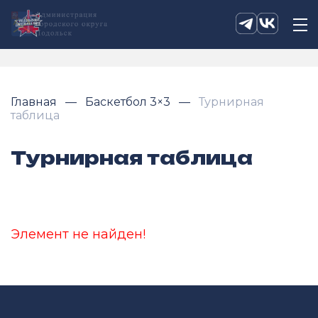
Главная
Баскетбол 3×3
Турнирная
таблица
Турнирная таблица
Элемент не найден!